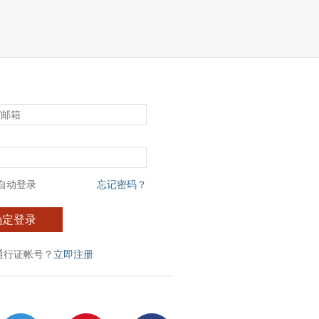
自动登录
忘记密码？
确定登录
通行证帐号？
立即注册
：