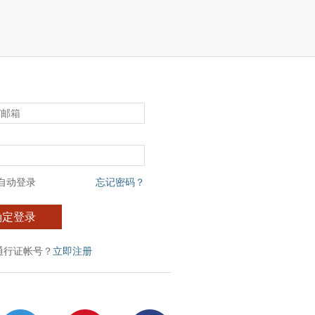
自动登录
忘记密码？
确定登录
通行证帐号？
立即注册
：