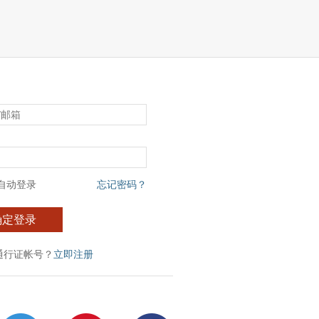
自动登录
忘记密码？
确定登录
通行证帐号？
立即注册
：