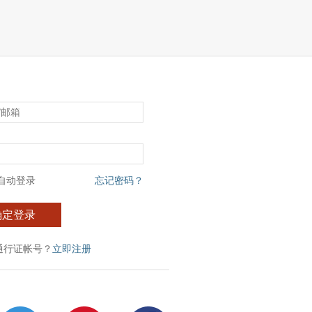
自动登录
忘记密码？
确定登录
通行证帐号？
立即注册
：