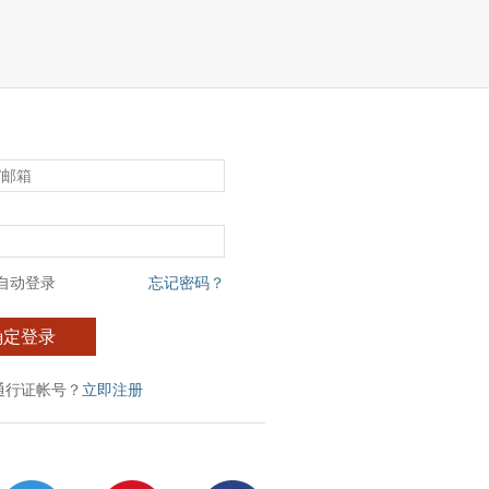
自动登录
忘记密码？
确定登录
通行证帐号？
立即注册
：