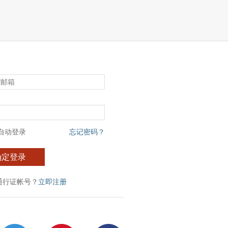
自动登录
忘记密码？
确定登录
通行证帐号？
立即注册
：