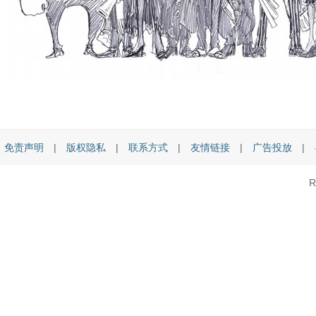
免责声明
|
版权隐私
|
联系方式
|
友情链接
|
广告投放
|
R