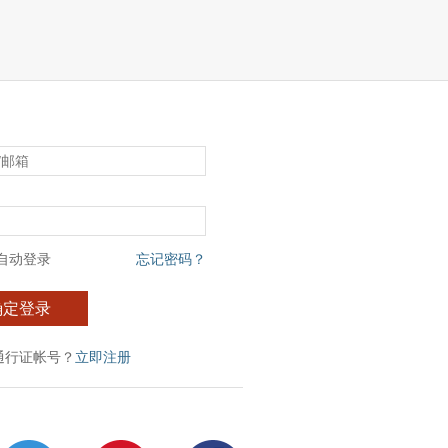
自动登录
忘记密码？
确定登录
通行证帐号？
立即注册
：