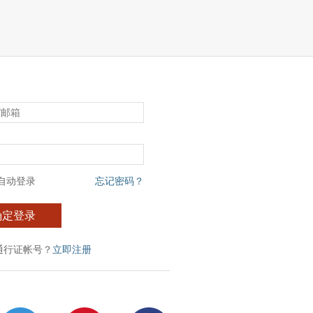
自动登录
忘记密码？
确定登录
通行证帐号？
立即注册
：