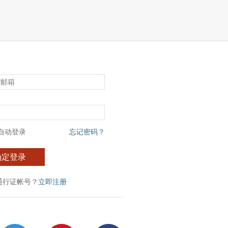
自动登录
忘记密码？
确定登录
通行证帐号？
立即注册
：