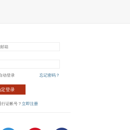
自动登录
忘记密码？
确定登录
通行证帐号？
立即注册
：