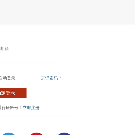
自动登录
忘记密码？
确定登录
通行证帐号？
立即注册
：