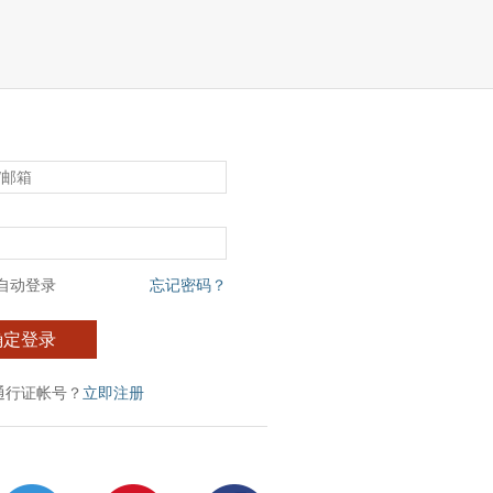
自动登录
忘记密码？
确定登录
通行证帐号？
立即注册
：